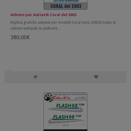
Adesivi per Adriatik Coral del 2003
Replica grafiche adesive per modelli Coral anno 2003Si tratta di
adesivi stampati su pellicola ..
380,00€