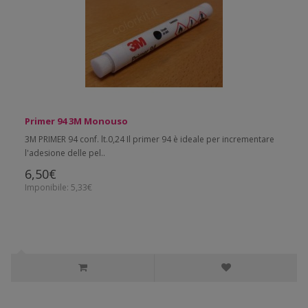
Primer 94 3M Monouso
3M PRIMER 94 conf. lt.0,24 Il primer 94 è ideale per incrementare
l'adesione delle pel..
6,50€
Imponibile: 5,33€