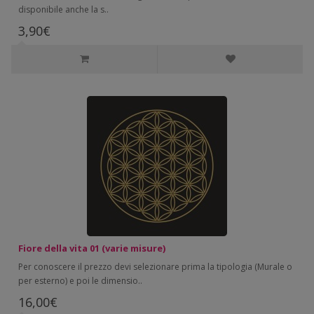
disponibile anche la s..
3,90€
Fiore della vita 01 (varie misure)
Per conoscere il prezzo devi selezionare prima la tipologia (Murale o
per esterno) e poi le dimensio..
16,00€