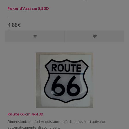
Poker d'Assi cm 5,5 3D
..
4,88€
Route 66 cm 4x4 3D
Dimensioni: cm. 4x4 Acquistando più di un pezzo si attivano
automaticamente gli sconti per..