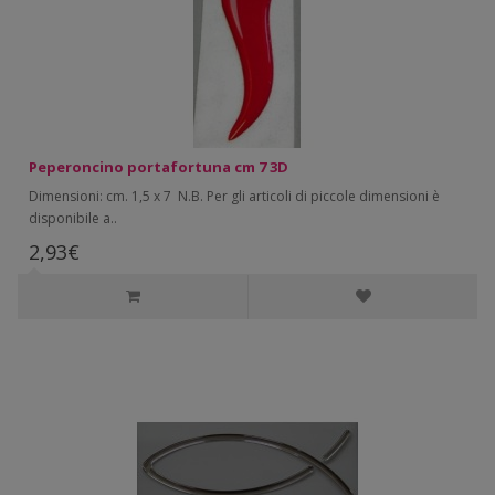
Peperoncino portafortuna cm 7 3D
Dimensioni: cm. 1,5 x 7 N.B. Per gli articoli di piccole dimensioni è
disponibile a..
2,93€