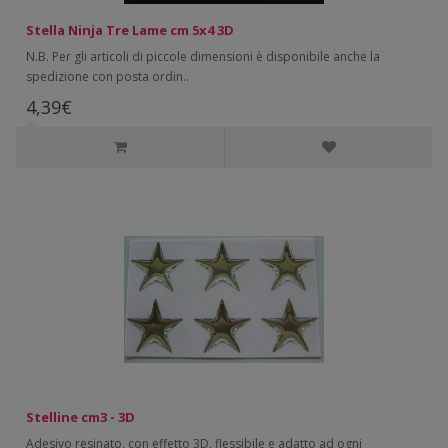
Stella Ninja Tre Lame cm 5x4 3D
N.B. Per gli articoli di piccole dimensioni è disponibile anche la
spedizione con posta ordin..
4,39€
Stelline cm3 - 3D
Adesivo resinato, con effetto 3D, flessibile e adatto ad ogni