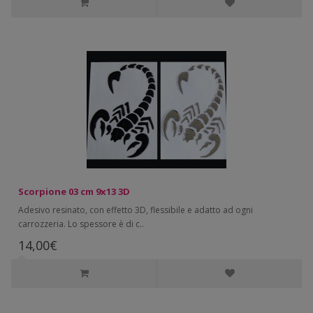
Scorpione 03 cm 9x13 3D
Adesivo resinato, con effetto 3D, flessibile e adatto ad ogni
carrozzeria. Lo spessore è di c..
14,00€