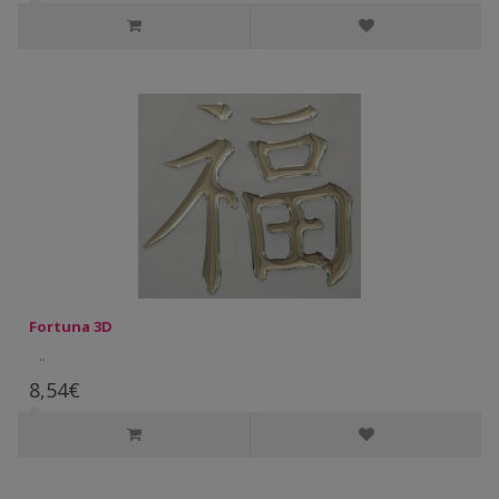
Fortuna 3D
..
8,54€