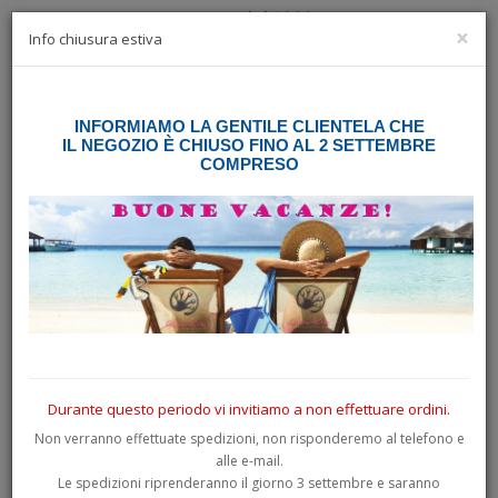
×
☰
Info chiusura estiva
INFORMIAMO LA GENTILE CLIENTELA CHE
Home
3D Resinati
Simboli, magia, zodiaco
IL NEGOZIO È CHIUSO FINO AL 2 SETTEMBRE
COMPRESO
SIMBOLI, MAGIA, ZODIACO
Durante questo periodo vi invitiamo a non effettuare ordini.
Non verranno effettuate spedizioni, non risponderemo al telefono e
alle e-mail.
Le spedizioni riprenderanno il giorno 3 settembre e saranno