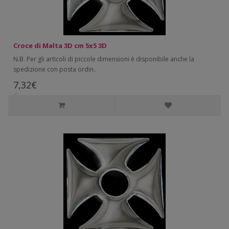
Croce di Malta 3D cm 5x5 3D
N.B. Per gli articoli di piccole dimensioni è disponibile anche la
spedizione con posta ordin..
7,32€