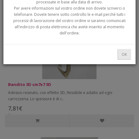
processate in base alla data di arrivo.
ordinamento:
Mostra:
Per avere informazioni sul vostro ordine non dovete scriverci o
telefonare. Dovete tenere sotto controllo le e-mail perché tutti i
processi di lavorazione del vostro ordine vi saranno comunicati
all'indirizzo di posta elettronica che avete inserito al momento
dell'ordine.
OK
Bandito 3D cm7x7 3D
Adesivo resinato, con effetto 3D, flessibile e adatto ad ogni
carrozzeria. Lo spessore è di c..
7,81€