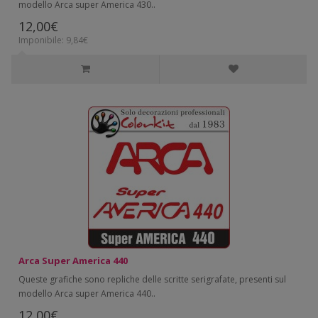
modello Arca super America 430..
12,00€
Imponibile: 9,84€
Arca Super America 440
Queste grafiche sono repliche delle scritte serigrafate, presenti sul
modello Arca super America 440..
12,00€