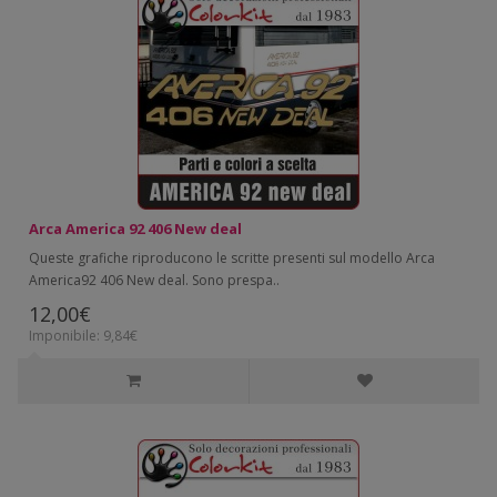
Arca America 92 406 New deal
Queste grafiche riproducono le scritte presenti sul modello Arca
America92 406 New deal. Sono prespa..
12,00€
Imponibile: 9,84€