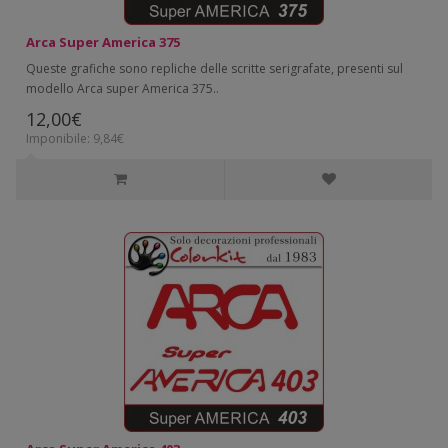
Arca Super America 375
Queste grafiche sono repliche delle scritte serigrafate, presenti sul
modello Arca super America 375..
12,00€
Imponibile: 9,84€