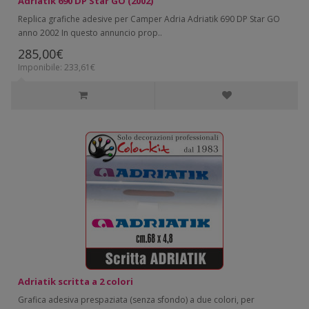
Adriatik 690 DP Star GO (2002)
Replica grafiche adesive per Camper Adria Adriatik 690 DP Star GO
anno 2002 In questo annuncio prop..
285,00€
Imponibile: 233,61€
Adriatik scritta a 2 colori
Grafica adesiva prespaziata (senza sfondo) a due colori, per