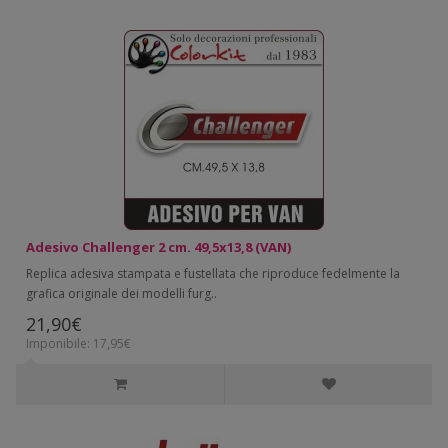
Adesivo Challenger 2 cm. 49,5x13,8 (VAN)
Replica adesiva stampata e fustellata che riproduce fedelmente la
grafica originale dei modelli furg..
21,90€
Imponibile: 17,95€