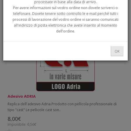
processate in base alla data di arrivo.
DI RICERCA
Per avere informazioni sul vostro ordine non dovete scriverci o
telefonare. Dovete tenere sotto controllo le e-mail perché tutti i
processi di lavorazione del vostro ordine vi saranno comunicati
ordinamento:
Mostra:
all'indirizzo di posta elettronica che avete inserito al momento
dell'ordine.
OK
Adesivo ADRIA
Replica dell'adesivo Adria.Prodotto con pellicola professionale di
tipo "cast" Le pellicole cast son..
8,00€
Imponibile: 6,56€