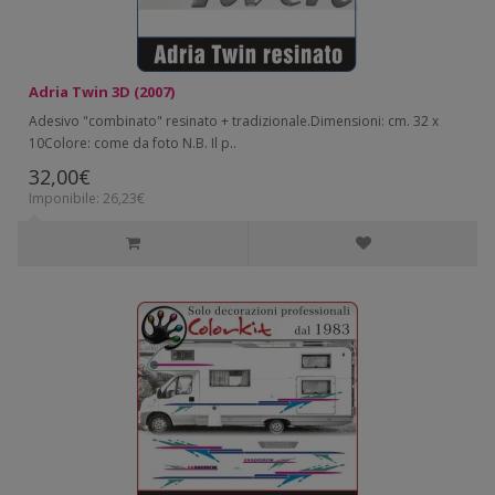
Adria Twin 3D (2007)
Adesivo "combinato" resinato + tradizionale.Dimensioni: cm. 32 x
10Colore: come da foto N.B. Il p..
32,00€
Imponibile: 26,23€