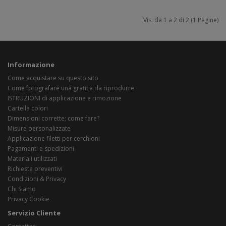
Vis. da 1 a 2 di 2 (1 Pagine)
Informazione
Come acquistare su questo sito
Come fotografare una grafica da riprodurre
ISTRUZIONI di applicazione e rimozione
Cartella colori
Dimensioni corrette; come fare?
Misure personalizzate
Applicazione filetti per cerchioni
Pagamenti e spedizioni
Materiali utilizzati
Richieste preventivi
Condizioni & Privacy
Chi Siamo
Privacy Cookie
Servizio Cliente