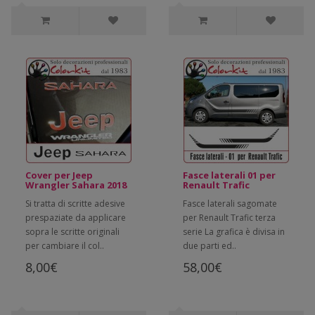
Cover per Jeep
Fasce laterali 01 per
Wrangler Sahara 2018
Renault Trafic
Si tratta di scritte adesive
Fasce laterali sagomate
prespaziate da applicare
per Renault Trafic terza
sopra le scritte originali
serie La grafica è divisa in
per cambiare il col..
due parti ed..
8,00€
58,00€