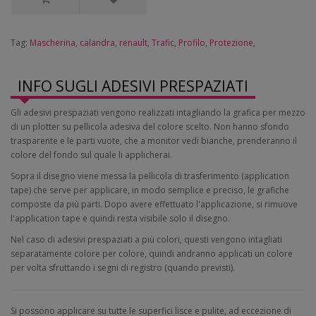
Tag:
Mascherina
,
calandra
,
renault
,
Trafic
,
Profilo
,
Protezione
,
INFO SUGLI ADESIVI PRESPAZIATI
Gli adesivi prespaziati vengono realizzati intagliando la grafica per mezzo
di un plotter su pellicola adesiva del colore scelto. Non hanno sfondo
trasparente e le parti vuote, che a monitor vedi bianche, prenderanno il
colore del fondo sul quale li applicherai.
Sopra il disegno viene messa la pellicola di trasferimento (application
tape) che serve per applicare, in modo semplice e preciso, le grafiche
composte da più parti. Dopo avere effettuato l'applicazione, si rimuove
l'application tape e quindi resta visibile solo il disegno.
Nel caso di adesivi prespaziati a più colori, questi vengono intagliati
separatamente colore per colore, quindi andranno applicati un colore
per volta sfruttando i segni di registro (quando previsti).
Si possono applicare su tutte le superfici lisce e pulite, ad eccezione di