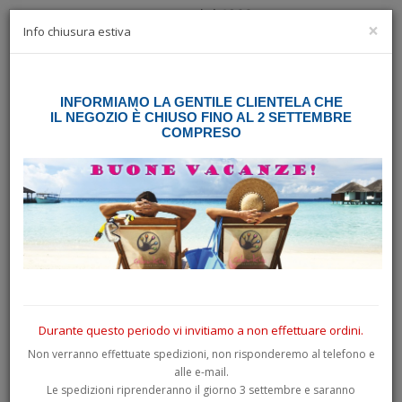
×
☰
Info chiusura estiva
INFORMIAMO LA GENTILE CLIENTELA CHE
Home
Profilo per calandra Renault Trafic 2015
IL NEGOZIO È CHIUSO FINO AL 2 SETTEMBRE
COMPRESO
Durante questo periodo vi invitiamo a non effettuare ordini.
Non verranno effettuate spedizioni, non risponderemo al telefono e
alle e-mail.
Le spedizioni riprenderanno il giorno 3 settembre e saranno