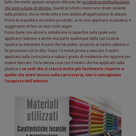
fatto che molto spesso vengono utilizzati dei
prodotti protettivi/lucidanti
che sono a base di silicone.
Questi prodotti creano uno strato isolante
sulla plastica, che la rende unta e non adatta all'applicazione di adesivi.
Prima di acquistare un nostro prodotto, se lo vuoi applicare su plastica, ti
suggeriamo di fare un test come segue:
Pulisci bene con alcool o antisilicone la superfice sulla quale vuoi
applicare l'adesivo e anche una parte qualunque della carrozzeria.
Applica su entrambe le parti che hai pulito, un pezzo di nastro adesivo e
fai pressione con le dita. Dopo 10 minuti prova a staccare il nastro
applicato sulla carrozzeria e valuta il grado di resistenza che oppone per
essere staccato. Fai la stessa cosa con il nastro che hai applicato sulla
plastica e
se vedi che si stacca molto più facilmente rispetto a
quello che avevi messo sulla carrozzeria, non ti consigliamo
l'acquisto dell'adesivo.