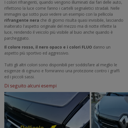
I colori rifrangenti, quando vengono illuminati dai fari delle auto,
riflettono la luce come fanno i cartelli segnaletici stradali. Nelle
immagini qui sotto puoi vedere un esempio con la pellicola
rifrangente nera
che di giorno risulta quasi invisibile, lasciando
inalterato l'aspetto originale del mezzo ma di notte riflette la
luce, rendendo il veicolo più visibile al buio anche quando è
parcheggiato.
Il colore rosso, il nero opaco e i colori FLUO
danno un
aspetto più sportivo ed aggressivo.
Tutti gli altri colori sono disponibili per soddisfare al meglio le
esigenze di ognuno e forniranno una protezione contro i graffi
ed i piccoli sassi.
Di seguito alcuni esempi