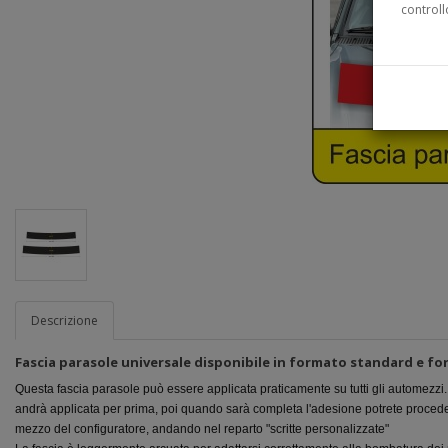
controll
Descrizione
Fascia parasole universale disponibile in formato standard e f
Questa fascia parasole può essere applicata praticamente su tutti gli automezzi.
andrà applicata per prima, poi quando sarà completa l'adesione potrete proceder
mezzo del configuratore, andando nel reparto "scritte personalizzate"