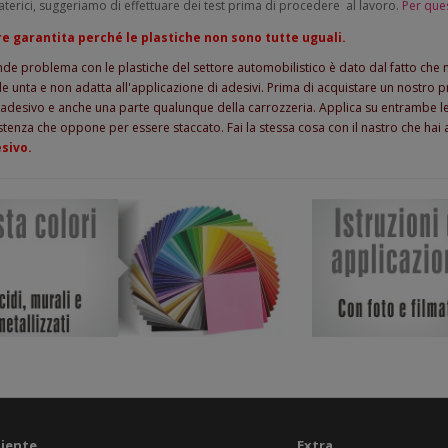
materici, suggeriamo di effettuare dei test prima di procedere al lavoro.
Per ques
re garantita perché le plastiche non sono tutte uguali.
grande problema con le plastiche del settore automobilistico è dato dal fatto che
de unta e non adatta all'applicazione di adesivi. Prima di acquistare un nostro p
e l'adesivo e anche una parte qualunque della carrozzeria. Applica su entrambe le
istenza che oppone per essere staccato. Fai la stessa cosa con il nastro che hai a
esivo.
liente
Extra