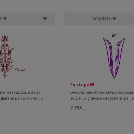
A
ACQUISTA
Pinstripe 09
a prespaziata, a tratto
Decorazione autoadesiva prespaziata,
agliata su pellicola CAST, ul..
sottile. La grafica è intagliata su pellic
8,90€