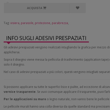
ACQUISTA
Tag:
visiera
,
parasole
,
protezione
,
parabrezza
,
INFO SUGLI ADESIVI PRESPAZIATI
Gli adesivi prespaziati vengono realizzati intagliando la grafica per mezzo d
applicherai.
Sopra il disegno viene messa la pellicola di trasferimento (application tape)
solo il disegno.
Nel caso di adesivi prespaziati a più colori, questi vengono intagliati separ
Si possono applicare su tutte le superfici lisce e pulite, ad eccezione di alc
vernice trasparente
. Se vuoi comunque applicare il trasparente, puoi farl
Per le applicazioni su muro
o legno naturale, non vanno bene le pellicole 
Le pellicole murali hanno una colla diversa da quelle standard ma precisiam