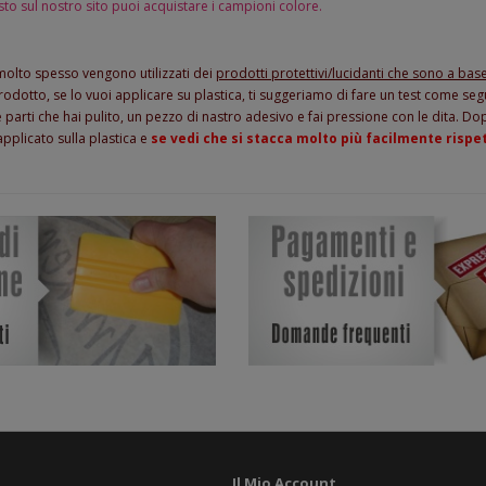
to sul nostro sito puoi acquistare i campioni colore.
 molto spesso vengono utilizzati dei
prodotti protettivi/lucidanti che sono a base
rodotto, se lo vuoi applicare su plastica, ti suggeriamo di fare un test come seg
 parti che hai pulito, un pezzo di nastro adesivo e fai pressione con le dita. Do
pplicato sulla plastica e
se vedi che si stacca molto più facilmente rispe
Il Mio Account