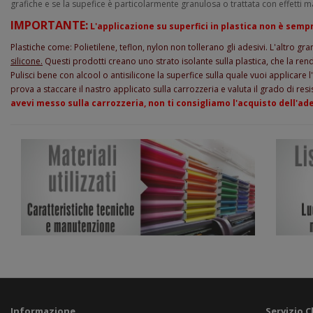
grafiche e se la supefice è particolarmente granulosa o trattata con effetti 
IMPORTANTE:
L'applicazione su superfici in plastica non è semp
Plastiche come: Polietilene, teflon, nylon non tollerano gli adesivi. L'altro 
silicone.
Questi prodotti creano uno strato isolante sulla plastica, che la ren
Pulisci bene con alcool o antisilicone la superfice sulla quale vuoi applicar
prova a staccare il nastro applicato sulla carrozzeria e valuta il grado di res
avevi messo sulla carrozzeria, non ti consigliamo l'acquisto dell'ad
Informazione
Servizio C