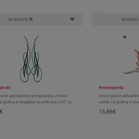
ACQUISTA
ACQUIST
pe 03
Pinstripe 02
ione autoadesiva prespaziata, a tratto
Decorazione autoadesiv
La grafica è intagliata su pellicola CAST, ul..
sottile. La grafica è int
€
13,66€