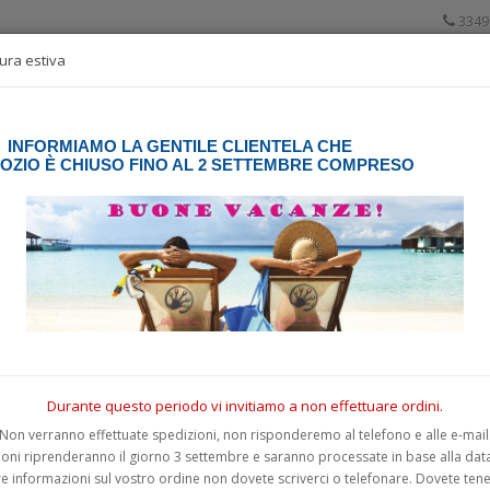
3349
ura estiva
INFORMIAMO LA GENTILE CLIENTELA CHE
GOZIO È CHIUSO FINO AL 2 SETTEMBRE COMPRESO
PER VEICOLI
MURALI
3D Resinati
BANDIERE
PELLICOLE & A
Durante questo periodo vi invitiamo a non effettuare ordini.
Non verranno effettuate spedizioni, non risponderemo al telefono e alle e-mail
ioni riprenderanno il giorno 3 settembre e saranno processate in base alla data 
e informazioni sul vostro ordine non dovete scriverci o telefonare. Dovete ten