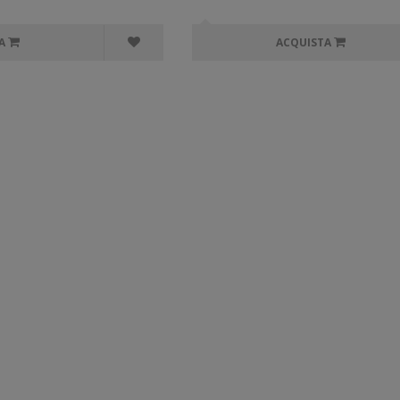
A
ACQUISTA