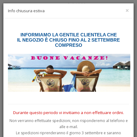
×
☰
Info chiusura estiva
INFORMIAMO LA GENTILE CLIENTELA CHE
Home
PER VEICOLI
Camion e Tir
Sexy woman cm 12
IL NEGOZIO È CHIUSO FINO AL 2 SETTEMBRE
COMPRESO
Durante questo periodo vi invitiamo a non effettuare ordini.
Non verranno effettuate spedizioni, non risponderemo al telefono e
alle e-mail.
Le spedizioni riprenderanno il giorno 3 settembre e saranno