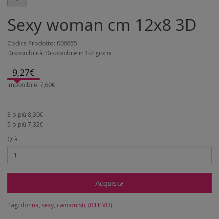
Sexy woman cm 12x8 3D
Codice Prodotto: 000655
Disponibilità: Disponibile in 1-2 giorni
9,27€
Imponibile: 7,60€
3 o più 8,30€
5 o più 7,32€
Qtà
Acquista
Tag:
donna
,
sexy
,
camionisti
,
(RILIEVO)