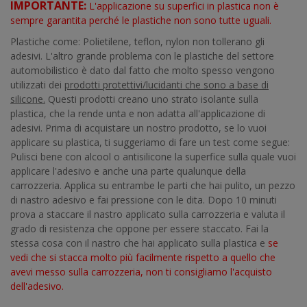
IMPORTANTE:
L'applicazione su superfici in plastica non è
sempre garantita perché le plastiche non sono tutte uguali.
Plastiche come: Polietilene, teflon, nylon non tollerano gli
adesivi. L'altro grande problema con le plastiche del settore
automobilistico è dato dal fatto che molto spesso vengono
utilizzati dei
prodotti protettivi/lucidanti che sono a base di
silicone.
Questi prodotti creano uno strato isolante sulla
plastica, che la rende unta e non adatta all'applicazione di
adesivi. Prima di acquistare un nostro prodotto, se lo vuoi
applicare su plastica, ti suggeriamo di fare un test come segue:
Pulisci bene con alcool o antisilicone la superfice sulla quale vuoi
applicare l'adesivo e anche una parte qualunque della
carrozzeria. Applica su entrambe le parti che hai pulito, un pezzo
di nastro adesivo e fai pressione con le dita. Dopo 10 minuti
prova a staccare il nastro applicato sulla carrozzeria e valuta il
grado di resistenza che oppone per essere staccato. Fai la
stessa cosa con il nastro che hai applicato sulla plastica e
se
vedi che si stacca molto più facilmente rispetto a quello che
avevi messo sulla carrozzeria, non ti consigliamo l'acquisto
dell'adesivo.