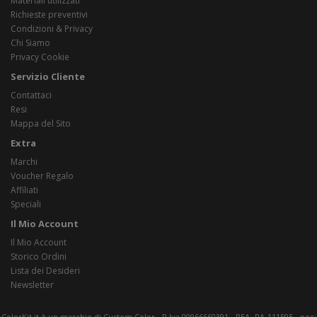
Materiali utilizzati
Richieste preventivi
Condizioni & Privacy
Chi Siamo
Privacy Cookie
Servizio Cliente
Contattaci
Resi
Mappa del Sito
Extra
Marchi
Voucher Regalo
Affiliati
Speciali
Il Mio Account
Il Mio Account
Storico Ordini
Lista dei Desideri
Newsletter
ColorKit.it è un marchio di Custom Color - P.Iva 00966660391 - REA -RA-111595 - pec: