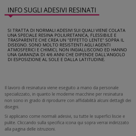
INFO SUGLI ADESIVI RESINATI
SI TRATTA DI NORMALI ADESIVI SUI QUALI VIENE COLATA
UNA SPECIALE RESINA POLIURETANICA, FLESSIBILE E
TRASPARENTE CHE CREA UN "EFFETTO LENTE" SOPRA IL
DISEGNO. SONO MOLTO RESISTENTI AGLI AGENTI
ATMOSFERICI E CHIMICI, NON INGIALLISCONO ED HANNO
UNA GARANZIA DI 4/6 ANNI CHE DIPENDE DALL'ANGOLO
DI ESPOSIZIONE AL SOLE E DALLA LATITUDINE.
Il lavoro di resinatura viene eseguito a mano da personale
specializzato, in quanto le moderne macchine per resinatura
non sono in grado di riprodurre con affidabilità alcuni dettagli dei
disegni.
Si applicano come normali adesivi, su tutte le superfici liscie e
pulite. Cliccando sulla specifica icona qui sopra verrai indirizzato
alla pagina delle istruzioni.